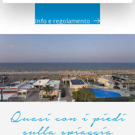
Info e regolamento
Quasi con i piedi
sulla spiaggia