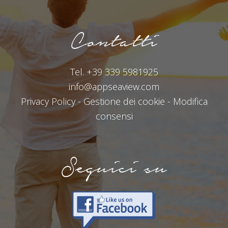
Contatti
Tel.
+39 339 5981925
info@appseaview.com
Privacy Policy
-
Gestione dei cookie
-
Modifica
consensi
Seguici su