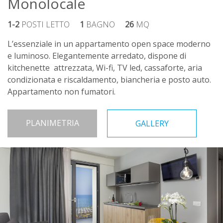
Monolocale
1-2
POSTI LETTO
1
BAGNO
26
MQ
L’essenziale in un appartamento open space moderno
e luminoso. Elegantemente arredato, dispone di
kitchenette attrezzata, Wi-fi, TV led, cassaforte, aria
condizionata e riscaldamento, biancheria e posto auto.
Appartamento non fumatori.
PLANIMETRIA
GALLERY