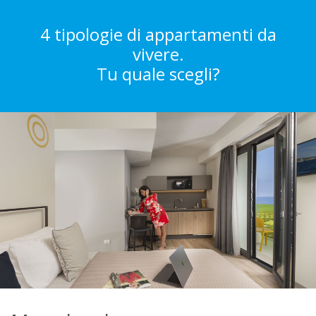
4 tipologie di appartamenti da
vivere.
Tu quale scegli?