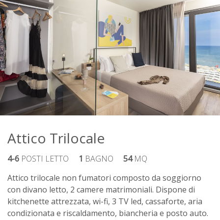
Attico Trilocale
4-6
POSTI LETTO
1
BAGNO
54
MQ
Attico trilocale non fumatori composto da soggiorno
con divano letto, 2 camere matrimoniali. Dispone di
kitchenette attrezzata, wi-fi, 3 TV led, cassaforte, aria
condizionata e riscaldamento, biancheria e posto auto.