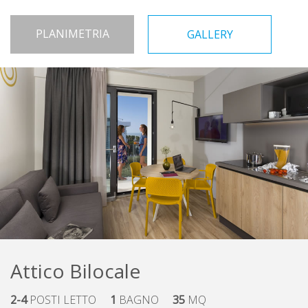
PLANIMETRIA
GALLERY
Attico Bilocale
2-4
POSTI LETTO
1
BAGNO
35
MQ