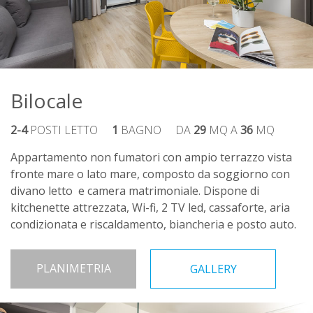
Bilocale
2-4
POSTI LETTO
1
BAGNO
DA
29
MQ A
36
MQ
Appartamento non fumatori con ampio terrazzo vista
fronte mare o lato mare, composto da soggiorno con
divano letto e camera matrimoniale. Dispone di
kitchenette attrezzata, Wi-fi, 2 TV led, cassaforte, aria
condizionata e riscaldamento, biancheria e posto auto.
PLANIMETRIA
GALLERY