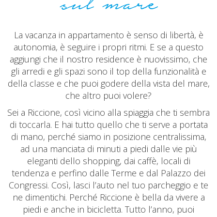
sul mare
La vacanza in appartamento è senso di libertà, è
autonomia, è seguire i propri ritmi. E se a questo
aggiungi che il nostro residence è nuovissimo, che
gli arredi e gli spazi sono il top della funzionalità e
della classe e che puoi godere della vista del mare,
che altro puoi volere?
Sei a Riccione, così vicino alla spiaggia che ti sembra
di toccarla. E hai tutto quello che ti serve a portata
di mano, perché siamo in posizione centralissima,
ad una manciata di minuti a piedi dalle vie più
eleganti dello shopping, dai caffè, locali di
tendenza e perfino dalle Terme e dal Palazzo dei
Congressi. Così, lasci l’auto nel tuo parcheggio e te
ne dimentichi. Perché Riccione è bella da vivere a
piedi e anche in bicicletta. Tutto l’anno, puoi